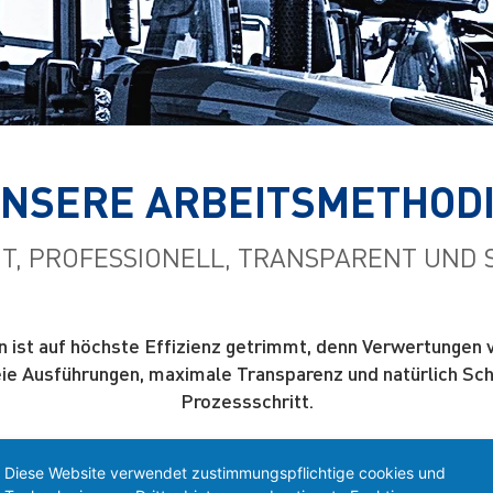
NSERE ARBEITSMETHOD
NT, PROFESSIONELL, TRANSPARENT UND
ist auf höchste Effizienz getrimmt, denn Verwertungen 
eie Ausführungen, maximale Transparenz und natürlich Schn
Prozessschritt.
Diese Website verwendet zustimmungspflichtige cookies und