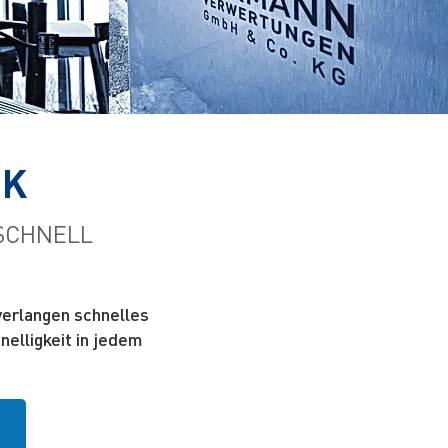
IK
 SCHNELL
verlangen schnelles
elligkeit in jedem