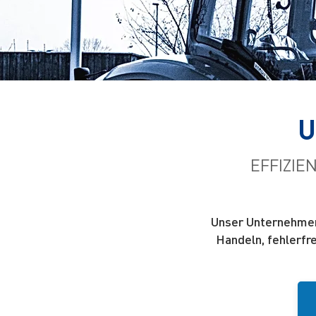
U
EFFIZIE
Unser Unternehmen 
Handeln, fehlerfr